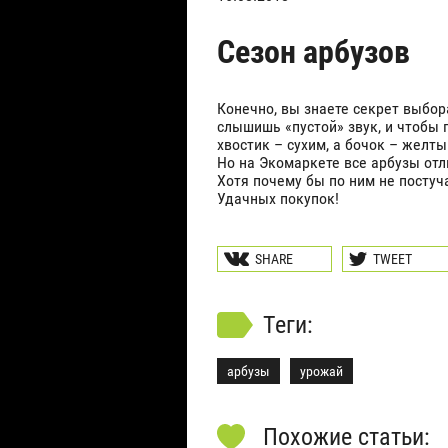
Сезон арбузов
Конечно, вы знаете секрет выбора
слышишь «пустой» звук, и чтобы
хвостик – сухим, а бочок – желт
Но на Экомаркете все арбузы от
Хотя почему бы по ним не постуча
Удачных покупок!
Теги:
арбузы
урожай
Похожие статьи: