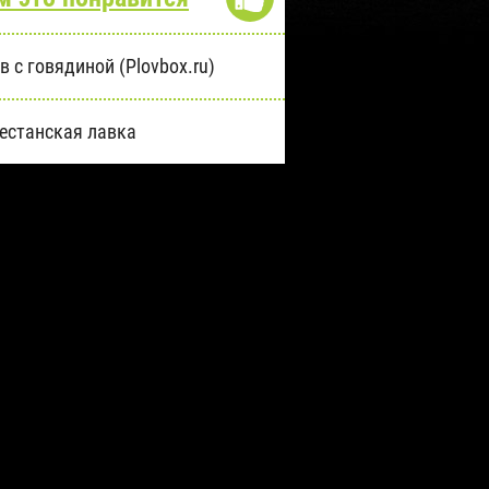
в с говядиной (Plovbox.ru)
естанская лавка